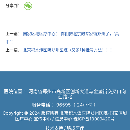
分享到：
上一篇：
国家区域医疗中心： 你们把北京的专家留郑州了，“真
中”！
上一篇：
北京积水潭医院郑州医院→又多1种挂号方法！！！
医院位置 ：河南省郑州市高新区创新大道与金盏街交叉口向
西路北
服务电话 ：96595（ 24小时 ）
Copyright © 2024 版权所有 北京积水潭医院郑州医院-国家区域
医疗中心 宣传中心 / 信息中心
豫ICP备13009420号
技术支持 /
铭成医疗