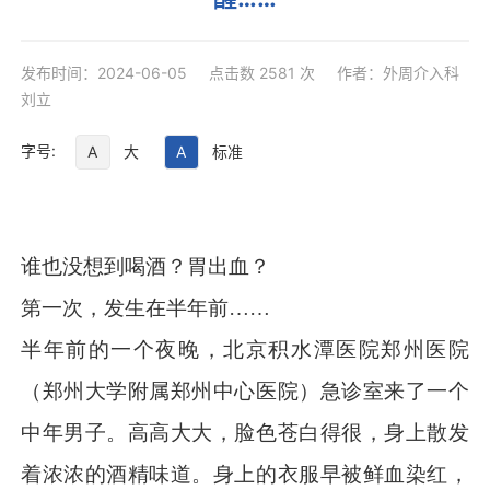
发布时间：2024-06-05 点击数 2581 次 作者：外周介入科
刘立
字号:
A
大
A
标准
谁也没想到喝酒？胃出血？
第一次
，
发生在半年前
……
半年前的一个夜晚，北京积水潭医院郑州医院
（郑州大学附属郑州中心医院）急诊室来了一个
中年男子。高高大大，脸色苍白得很，身上散发
着浓浓的酒精味道。身上的衣服早被鲜血染红，