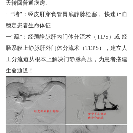
天转回普通病房。
一“堵”：经皮肝穿食管胃底静脉栓塞
，
快速止血
稳定患者生命体征
一“疏”：经颈静脉肝内门体分流术（TIPS）或 经
肠系膜上静脉肝外门体分流术（TEPS）
，
建立人
工分流道从根本上解决门静脉高压，为患者搭建
生命通道！