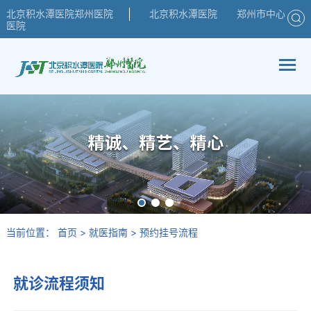
北京积水潭医院郑州医院
北京积水潭医院
郑州市中心
医院
当前位置：
首页
>
就医指南
>
预约挂号流程
就诊流程须知