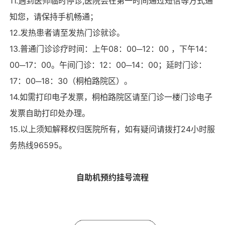
11.遇到医师临时停诊,医院会在第一时间通过短信等方式通
知您，请保持手机畅通；
12.发热患者请至发热门诊就诊。
13.普通门诊诊疗时间：上午08：00─12：00 ，下午14：
00─17：00。午间门诊：12：00─14：00；延时门诊：
17：00─18：30（桐柏路院区）。
14.如需打印电子发票，桐柏路院区请至门诊一楼门诊电子
发票自助打印处办理。
15.以上须知解释权归医院所有，如有疑问请拨打24小时服
务热线96595。
自助机预约挂号流程