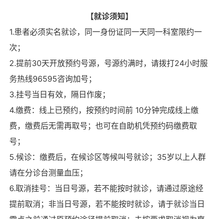
【就诊须知】
1.患者必须实名就诊，同一身份证同一天同一科室限约一
次；
2.提前30天开放预约号源，号源约满时，请拨打24小时服
务热线96595咨询加号；
3.挂号当日有效，隔日作废；
4.缴费：线上已预约，按预约时间前 10分钟完成线上缴
费，缴费后无需再取号；也可在自助机凭预约码缴费取
号；
5.候诊：缴费后，在候诊区等候叫号就诊；35岁以上人群
请在分诊台测量血压；
6.取消挂号：当日号源，若不能按时就诊，请通过原途经
提前取消；非当日号源，若不能按时就诊，请于就诊当日