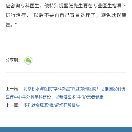
应咨询专科医生。他特别提醒张先生要在专业医生指导下
进行治疗，“以后不要再自己盲目处理了，避免耽误康
复。”
分享到：
上一篇：
北京积水潭医院“学科新星”派驻郑州医院！助推国家创伤
医疗中心手外科学科建设，以精湛医术“手”护患者健康
上一篇：
多孔钛金属笼“撑”起坏死股骨头