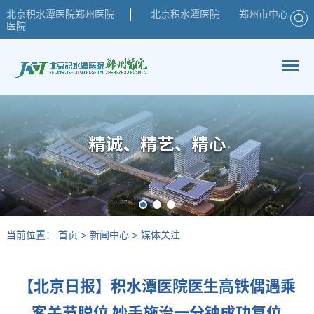
北京积水潭医院郑州医院
北京积水潭医院
郑州市中心
医院
当前位置：
首页
>
新闻中心
>
媒体关注
【北京日报】积水潭医院医生高铁偶遇乘
客关节脱位 妙手施治一分钟成功复位