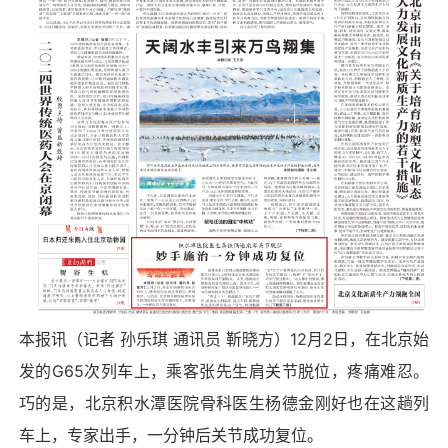
本报讯（记者 孙乐琪 通讯员 靳晓方）12月2日，在北京始
发的G65次列车上，乘客张先生肩关节脱位，疼痛难忍。
巧的是，北京积水潭医院骨科医生杨德金刚好也在这趟列
车上，专家出手，一分钟后关节成功复位。