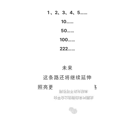
1 、2、3、4、5……
10……
50……
100……
222……
未来
这条路还将继续延伸
照亮更多家庭的希望之路