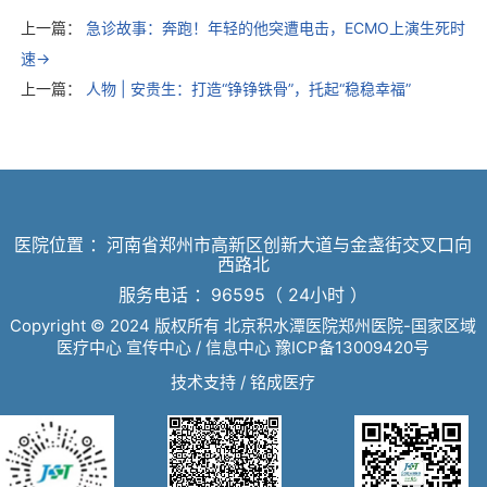
上一篇：
急诊故事：奔跑！年轻的他突遭电击，ECMO上演生死时
速→
上一篇：
人物 | 安贵生：打造“铮铮铁骨”，托起“稳稳幸福”
医院位置 ：河南省郑州市高新区创新大道与金盏街交叉口向
西路北
服务电话 ：96595（ 24小时 ）
Copyright © 2024 版权所有 北京积水潭医院郑州医院-国家区域
医疗中心 宣传中心 / 信息中心
豫ICP备13009420号
技术支持 /
铭成医疗