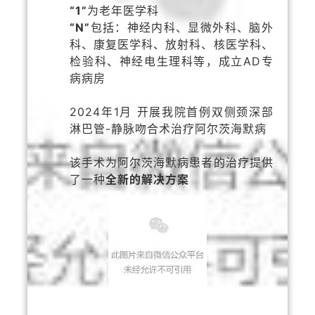
“1”
为老年医学科
“N”
包括：神经内科、显微外科、脑外
科、康复医学科、放射科、核医学科、
检验科、神经电生理科等，成立AD专
病病房
2024年1月 开展我院首例双侧颈深部
淋巴管-静脉吻合术治疗阿尔茨海默病
该手术为阿尔茨海默病患者的治疗提供
了一种
全新的解决方案