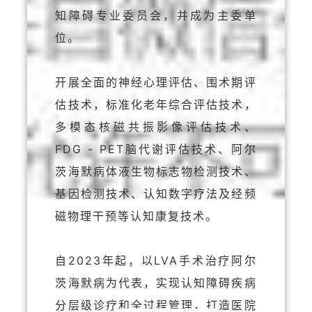
知障碍专业委员会，并成为主委单
位。
开展全面的神经心理评估、围术期评
估技术，标准化老年综合评估技术，
多模态核磁共振影像评估技术、
FDG - PET脑代谢评估技术、阿尔
茨海默病体液生物标志物检测技术、
基因检测技术、认知数字疗法及经频
磁物理干预等认知康复技术。
自2023年起，以LVA手术治疗阿尔
茨海默病为代表，实现认知障碍疾病
分层级诊疗和全过程管理，打造医院