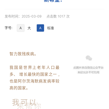
发布时间：2025-03-09 点击数 1017 次
字号:
A
大
A
标准
阿尔茨海默病（俗称老年痴
呆）是一种病因复杂的严重
智力致残疾病。
我国是世界上老年人口最
多、 增长最快的国家之一 ,
也是阿尔茨海默病发病率较
高的国家。
我可以
来帮你