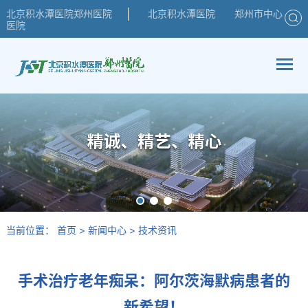
北京积水潭医院郑州医院
北京积水潭医院
郑州市中心
医院
当前位置：
首页
>
新闻中心
>
技术资讯
手术治疗老年痴呆：阿尔茨海默病患者的
新希望！